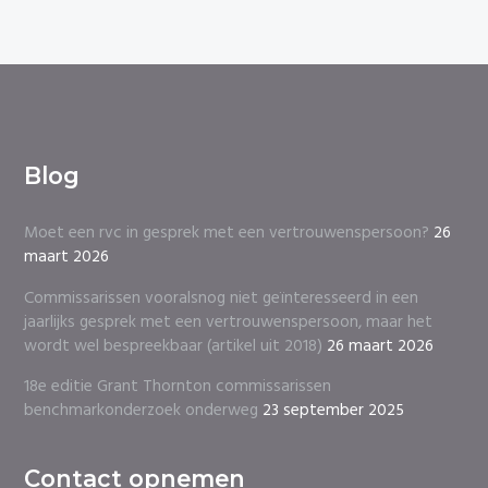
Blog
Moet een rvc in gesprek met een vertrouwenspersoon?
26
maart 2026
Commissarissen vooralsnog niet geïnteresseerd in een
jaarlijks gesprek met een vertrouwenspersoon, maar het
wordt wel bespreekbaar (artikel uit 2018)
26 maart 2026
18e editie Grant Thornton commissarissen
benchmarkonderzoek onderweg
23 september 2025
Contact opnemen