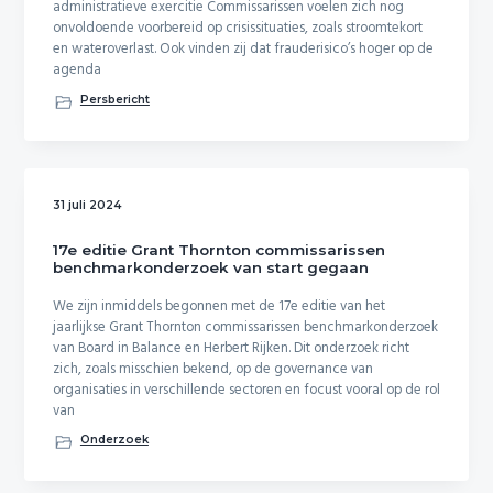
administratieve exercitie Commissarissen voelen zich nog
onvoldoende voorbereid op crisissituaties, zoals stroomtekort
en wateroverlast. Ook vinden zij dat frauderisico’s hoger op de
agenda
Persbericht
31 juli 2024
17e editie Grant Thornton commissarissen
benchmarkonderzoek van start gegaan
We zijn inmiddels begonnen met de 17e editie van het
jaarlijkse Grant Thornton commissarissen benchmarkonderzoek
van Board in Balance en Herbert Rijken. Dit onderzoek richt
zich, zoals misschien bekend, op de governance van
organisaties in verschillende sectoren en focust vooral op de rol
van
Onderzoek