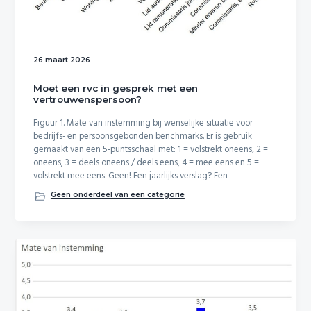
i
o
n
26 maart 2026
Moet een rvc in gesprek met een
vertrouwenspersoon?
Figuur 1. Mate van instemming bij wenselijke situatie voor
bedrijfs- en persoonsgebonden benchmarks. Er is gebruik
gemaakt van een 5-puntsschaal met: 1 = volstrekt oneens, 2 =
oneens, 3 = deels oneens / deels eens, 4 = mee eens en 5 =
volstrekt mee eens. Geen! Een jaarlijks verslag? Een
Geen onderdeel van een categorie