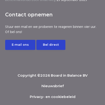
benchmarkonderzoek onderweg
23 september 2025
Contact opnemen
Stuur een mail en we proberen te reageren binnen vier uur.
Of bel ons!
E-mail ons
Bel direct
Copyright ©2026 Board in Balance BV
Nieuwsbrief
Privacy- en cookiebeleid