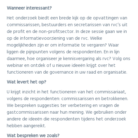
i
o
Wanneer interessant?
n
Het onderzoek biedt een brede kijk op de opvattingen van
commissarissen, bestuurders en secretarissen van rvc’s uit
de profit en de non-profitsector. In deze sessie gaan we in
op de informatievoorziening van de rvc. Welke
mogelijkheden zijn er om informatie te vergaren? Waar
liggen de pijnpunten volgens de respondenten. En in lijn
daarmee, hoe organiseer je kennisvergaring als rvc? Volg ons
webinar en ontdek of u nieuwe ideeën krijgt over het
functioneren van de governance in uw raad en organisatie.
Wat levert het op?
U krijgt inzicht in het functioneren van het commissariaat,
volgens de respondenten: commissarissen en betrokkenen.
We bespreken suggesties ter verbetering en vragen de
gastcommissarissen naar hun mening. We gebruiken onder
andere de ideeën die respondenten tijdens het onderzoek
hebben aangereikt.
Wat bespreken we zoals?