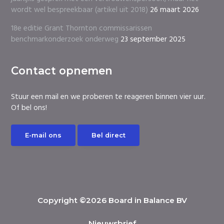
wordt wel bespreekbaar (artikel uit 2018)
26 maart 2026
18e editie Grant Thornton commissarissen
benchmarkonderzoek onderweg
23 september 2025
Contact opnemen
Stuur een mail en we proberen te reageren binnen vier uur.
Of bel ons!
E-mail ons
Bel direct
Copyright ©2026 Board in Balance BV
Nieuwsbrief