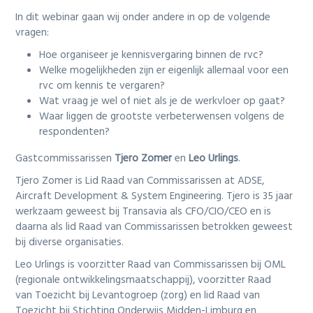
In dit webinar gaan wij onder andere in op de volgende
vragen:
Hoe organiseer je kennisvergaring binnen de rvc?
Welke mogelijkheden zijn er eigenlijk allemaal voor een
rvc om kennis te vergaren?
Wat vraag je wel of niet als je de werkvloer op gaat?
Waar liggen de grootste verbeterwensen volgens de
respondenten?
Gastcommissarissen
Tjero Zomer
en
Leo Urlings
.
Tjero Zomer is Lid Raad van Commissarissen at ADSE,
Aircraft Development & System Engineering. Tjero is 35 jaar
werkzaam geweest bij Transavia als CFO/CIO/CEO en is
daarna als lid Raad van Commissarissen betrokken geweest
bij diverse organisaties.
Leo Urlings is voorzitter Raad van Commissarissen bij OML
(regionale ontwikkelingsmaatschappij), voorzitter Raad
van Toezicht bij Levantogroep (zorg) en lid Raad van
Toezicht bij Stichting Onderwijs Midden-Limburg en