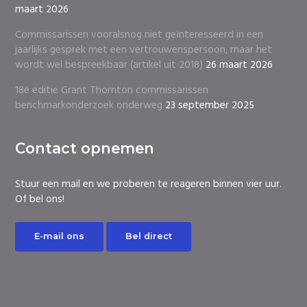
maart 2026
Commissarissen vooralsnog niet geïnteresseerd in een
jaarlijks gesprek met een vertrouwenspersoon, maar het
wordt wel bespreekbaar (artikel uit 2018)
26 maart 2026
18e editie Grant Thornton commissarissen
benchmarkonderzoek onderweg
23 september 2025
Contact opnemen
Stuur een mail en we proberen te reageren binnen vier uur.
Of bel ons!
E-mail ons
Bel direct