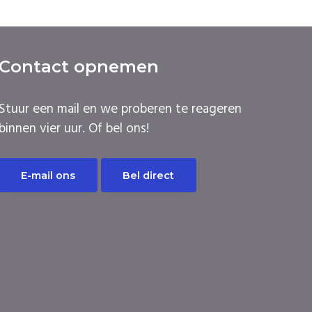
Contact opnemen
Stuur een mail en we proberen te reageren
binnen vier uur. Of bel ons!
E-mail ons
Bel direct