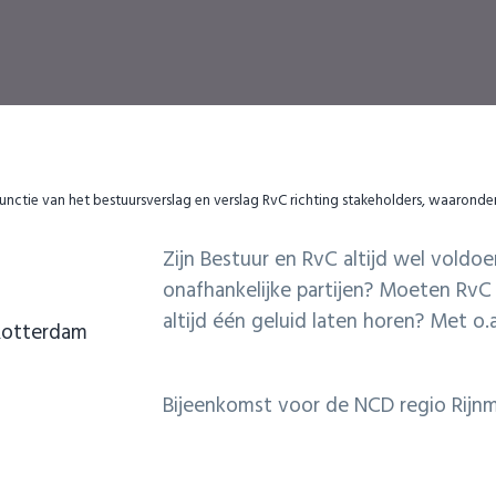
unctie van het bestuursverslag en verslag RvC richting stakeholders, waaronde
9
Zijn Bestuur en RvC altijd wel vold
onafhankelijke partijen? Moeten RvC
altijd één geluid laten horen? Met o.
Rotterdam
Bijeenkomst voor de NCD regio Rijn