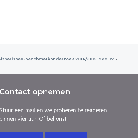
ssarissen-benchmarkonderzoek 2014/2015, deel IV
»
Contact opnemen
Stuur een mail en we proberen te reageren
binnen vier uur. Of bel ons!