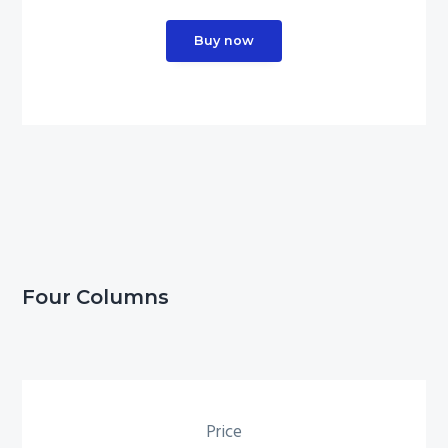
Buy now
Four Columns
Price