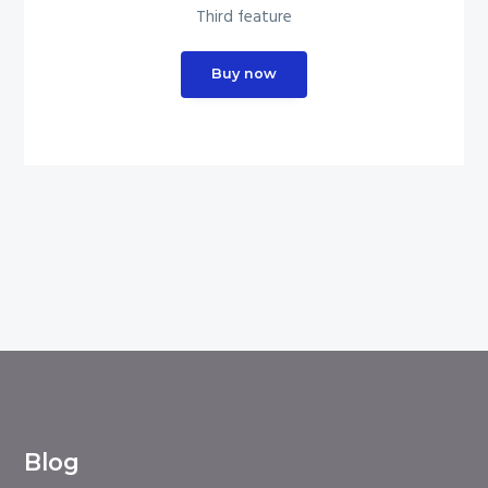
Third feature
Buy now
Blog