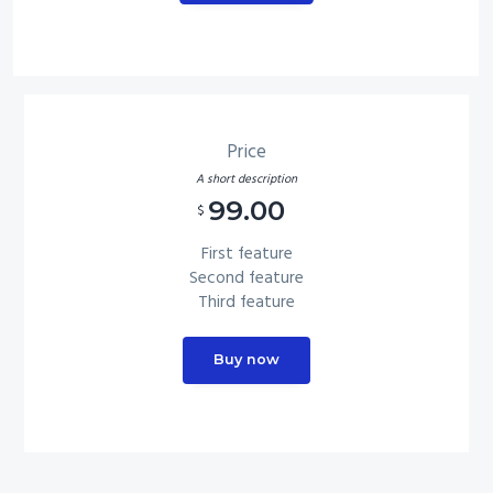
Price
A short description
99.00
$
First feature
Second feature
Third feature
Buy now