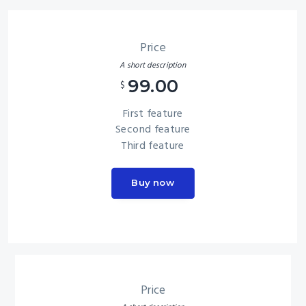
Price
A short description
99.00
$
First feature
Second feature
Third feature
Buy now
Price