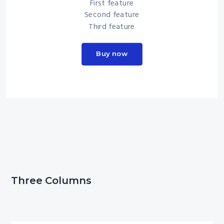
First feature
Second feature
Third feature
Buy now
Three Columns