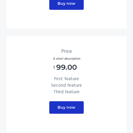
Buy now
Price
A short description
99.00
$
First feature
Second feature
Third feature
Buy now