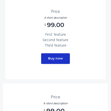
Price
A short description
99.00
$
First feature
Second feature
Third feature
Buy now
Price
A short description
99.00