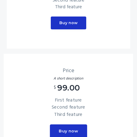
Second feature
Third feature
Buy now
Price
A short description
99.00
$
First feature
Second feature
Third feature
Buy now