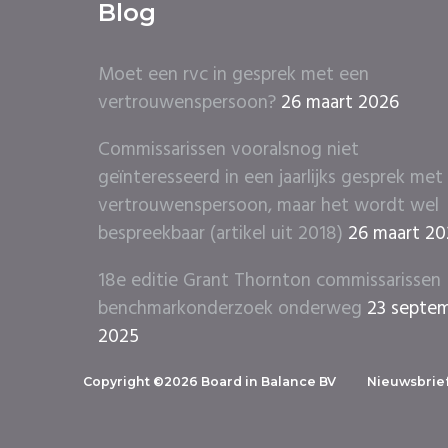
Blog
Moet een rvc in gesprek met een
vertrouwenspersoon?
26 maart 2026
Commissarissen vooralsnog niet
geïnteresseerd in een jaarlijks gesprek met
vertrouwenspersoon, maar het wordt wel
bespreekbaar (artikel uit 2018)
26 maart 2
18e editie Grant Thornton commissarissen
benchmarkonderzoek onderweg
23 septe
2025
Copyright ©2026 Board in Balance BV
Nieuwsbrie