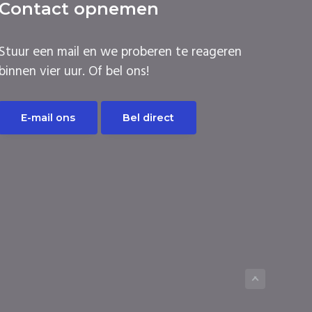
Contact opnemen
Stuur een mail en we proberen te reageren
binnen vier uur. Of bel ons!
E-mail ons
Bel direct