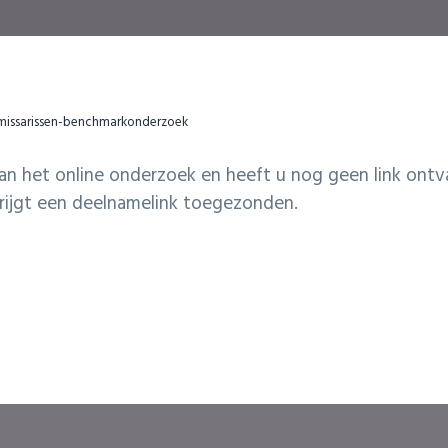
issarissen-benchmarkonderzoek
an het online onderzoek en heeft u nog geen link ontv
krijgt een deelnamelink toegezonden.